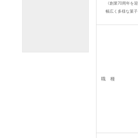
《創業70周年を
幅広く多様な菓子
職 種