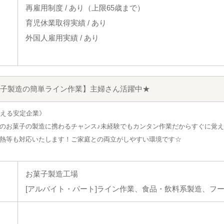
再雇用制度 / あり（上限65歳まで）
育児休業取得実績 / あり
外国人雇用実績 / あり
子製造の簡単ライン作業】主婦さん活躍中★
迎える安定企業》
のお菓子の製造に携わるチャンス♪未経験でもカンタン作業だからすぐに覚
熱等も対応いたします！ご家庭との両立がしやすい環境です☆
お菓子製造工場
[アルバイト・パート]ライン作業、食品・飲料系製造、フ