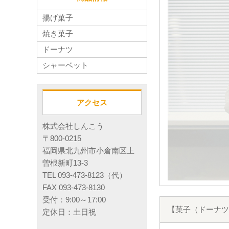
揚げ菓子
焼き菓子
ドーナツ
シャーベット
アクセス
株式会社しんこう
〒800-0215
福岡県北九州市小倉南区上
曽根新町13-3
TEL 093-473-8123（代）
FAX 093-473-8130
受付：9:00～17:00
【菓子（ドーナツ
定休日：土日祝