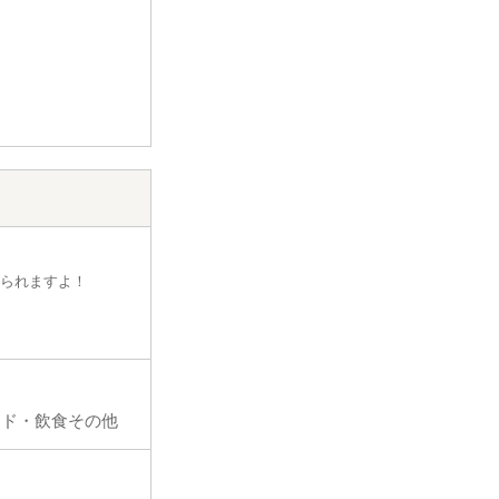
えられますよ！
ード・飲食その他