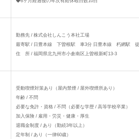
◆6ヶ月経過後の年次有給休暇日数10日
勤務先 / 株式会社しんこう本社工場
最寄駅 / 日豊本線 下曽根駅 車3分 日豊本線 朽網駅 徒
住 所 / 福岡県北九州市小倉南区上曽根新町13-3
受動喫煙対策あり（屋内禁煙 / 屋外喫煙所あり）
年齢 / 不問
必要な免許・資格 / 不問（必要な学歴 / 高等学校卒業）
加入保険 / 雇用・労災・健康・厚生
退職金制度 / あり（勤続3年以上）
定年制 / あり（一律60歳）