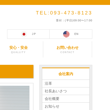
TEL:093-473-8123
受付：(平日)09:00〜17:00
JP
EN
安心・安全
お問い合わせ
QUALLITY
CONTACT
会社案内
沿革
社長あいさつ
会社概要
お知らせ