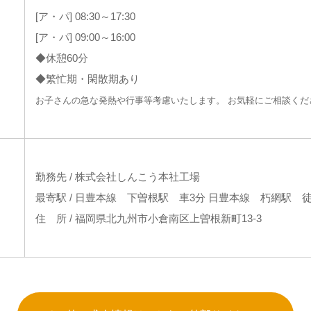
[ア・パ] 08:30～17:30
[ア・パ] 09:00～16:00
◆休憩60分
◆繁忙期・閑散期あり
お子さんの急な発熱や行事等考慮いたします。 お気軽にご相談くだ
勤務先 / 株式会社しんこう本社工場
最寄駅 / 日豊本線 下曽根駅 車3分 日豊本線 朽網駅 徒
住 所 / 福岡県北九州市小倉南区上曽根新町13-3