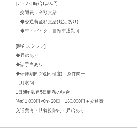
[ア・パ] 時給1,000円
交通費：全額支給
◆交通費全額支給(規定あり)
◆車・バイク・自転車通勤可
[製造スタッフ]
◆昇給あり
◆諸手当あり
◆研修期間(2週間程度)：条件同一
〈月収例〉
1日8時間/週5日勤務の場合
時給1,000円×8h×20日＝160,000円＋交通費
交通費有・扶養控除内・昇給あり