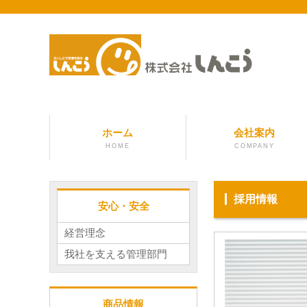
ホーム
会社案内
HOME
COMPANY
採用情報
安心・安全
経営理念
我社を支える管理部門
商品情報