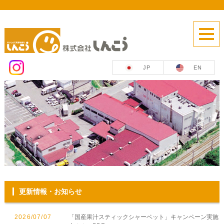
EN
JP
更新情報・お知らせ
2026/07/07
「国産果汁スティックシャーベット」キャンペーン実施