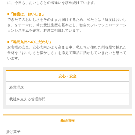
に、今日も、おいしさとの出逢いを求め続けています。
■『鮮度は、おいしさ』
できたてのおいしさをそのままお届けするため、私たちは「鮮度はおいし
さ」をテーマに、常に受注生産を基本とし、独自のフレッシュローテーシ
ョンシステムを確立。鮮度に挑戦しています。
■『地元九州へのこだわり』
お客様の安全、安心志向がより高まる中、私たちが住む九州各県で採れた
食材を「おいしさと懐かしさ」を添えて商品に活かしていきたいと思って
います。
安心・安全
経営理念
我社を支える管理部門
商品情報
揚げ菓子