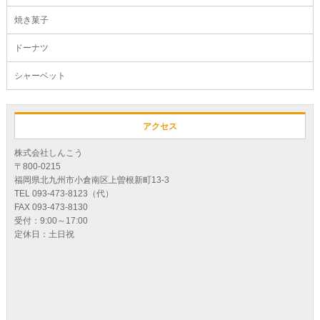
焼き菓子
ドーナツ
シャーベット
アクセス
株式会社しんこう
〒800-0215
福岡県北九州市小倉南区上曽根新町13-3
TEL 093-473-8123（代）
FAX 093-473-8130
受付：9:00～17:00
定休日：土日祝