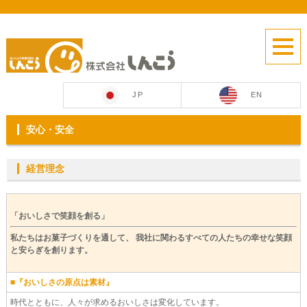
JP
EN
安心・安全
経営理念
「おいしさで笑顔を創る」
私たちはお菓子づくりを通して、 我社に関わるすべての人たちの幸せな笑顔
と安らぎを創ります。
■『おいしさの原点は素材』
時代とともに、人々が求めるおいしさは変化しています。