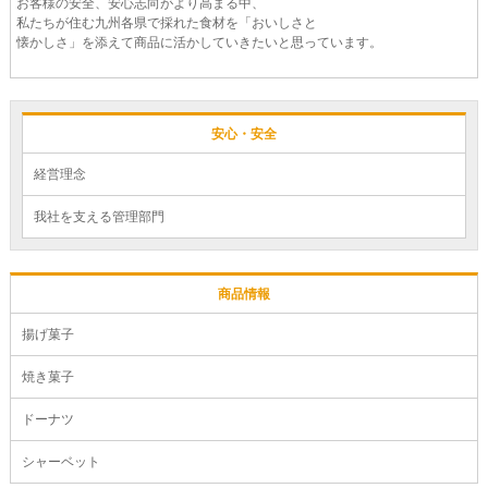
お客様の安全、安心志向がより高まる中、
私たちが住む九州各県で採れた食材を「おいしさと
懐かしさ」を添えて商品に活かしていきたいと思っています。
安心・安全
経営理念
我社を支える管理部門
商品情報
揚げ菓子
焼き菓子
ドーナツ
シャーベット