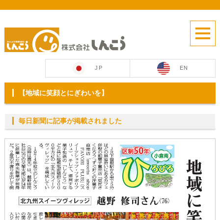
JP
EN
【地域に笑顔とにぎわいを】
毎日新聞に記事が掲載されました